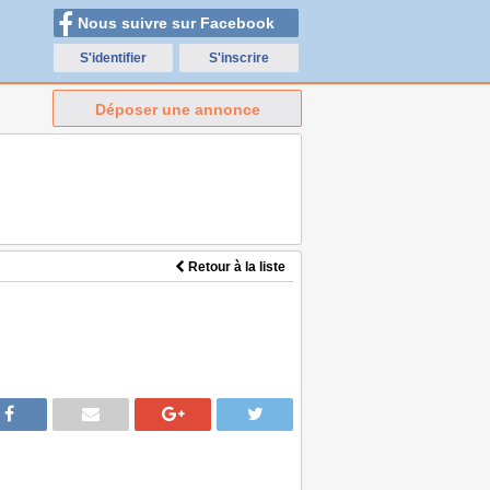
Nous suivre sur Facebook
S'identifier
S'inscrire
Déposer une annonce
Retour à la liste