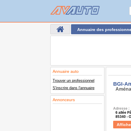
Annuaire des professionne
Annuaire auto
Trouver un professionnel
BGI-A
S'inscrire dans l'annuaire
Aména
Annonceurs
Adresse :
6 allée P
85340 -
Affiche