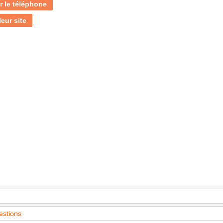
r le téléphone
leur site
estions