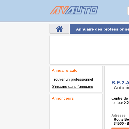
Annuaire des professionne
Annuaire auto
Trouver un professionnel
B.E.2.
S'inscrire dans l'annuaire
Auto é
Annonceurs
Centre de 
testeur S
Adresse :
Route Be
34500 - 