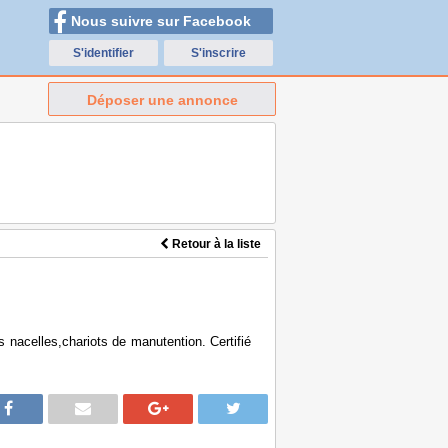
Nous suivre sur Facebook
S'identifier
S'inscrire
Déposer une annonce
Retour à la liste
s nacelles,chariots de manutention. Certifié