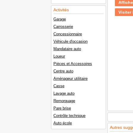
Affiche
Activités
Visiter 
Garage
Carrosserie
Concessionnaire
Véhicule d'occasion
Mandataire auto
Loueur
Pièces et Accessoires
Centre auto
Aménageur utilitaire
Casse
Lavage auto
Remorquage
Pare brise
Contrôle technique
Auto école
Autres sugg