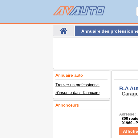
Annuaire des professionne
Annuaire auto
Trouver un professionnel
B.A Au
S'inscrire dans l'annuaire
Garage
Annonceurs
Adresse :
800 rout
01960 -
Affiche