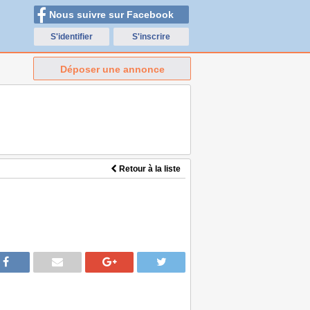
Nous suivre sur Facebook
S'identifier
S'inscrire
Déposer une annonce
Retour à la liste