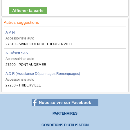
Afficher la carte
Autres suggestions
A M N
Accessoiriste auto
27310 - SAINT OUEN DE THOUBERVILLE
A. Désert SAS
Accessoiriste auto
27500 - PONT AUDEMER
A.D.R (Assistance Dépannages Remorquages)
Accessoiriste auto
27230 - THIBERVILLE
Nous suivre sur Facebook
PARTENAIRES
CONDITIONS D'UTILISATION