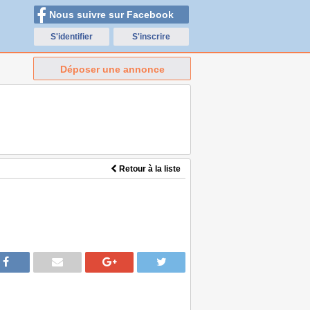
Nous suivre sur Facebook
S'identifier
S'inscrire
Déposer une annonce
Retour à la liste