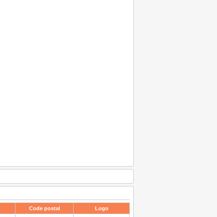
Code postal
Logo