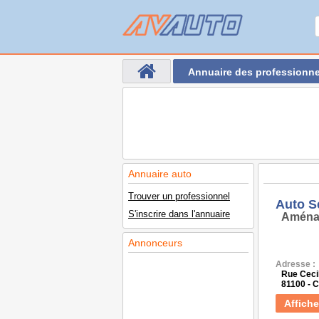
Annuaire des professionne
Annuaire auto
Trouver un professionnel
Auto S
S'inscrire dans l'annuaire
Aména
Annonceurs
Adresse :
Rue Cecil
81100 -
Affiche