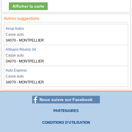
Afficher la carte
Autres suggestions
Arnal Autos
Casse auto
34070 - MONTPELLIER
Artisans Réunis 34
Casse auto
34070 - MONTPELLIER
Auto Express
Casse auto
34070 - MONTPELLIER
Nous suivre sur Facebook
PARTENAIRES
CONDITIONS D'UTILISATION