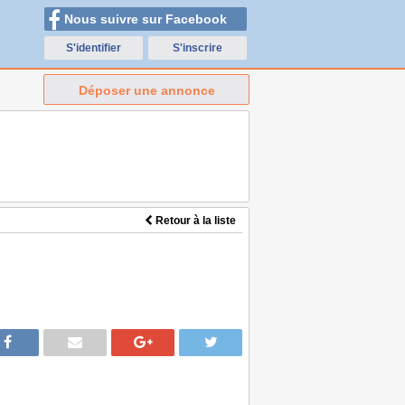
Nous suivre sur Facebook
S'identifier
S'inscrire
Déposer une annonce
Retour à la liste