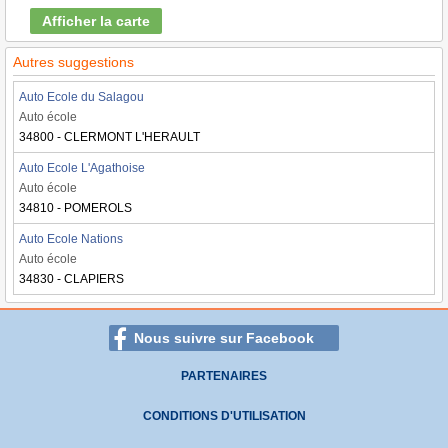
Afficher la carte
Autres suggestions
Auto Ecole du Salagou
Auto école
34800 - CLERMONT L'HERAULT
Auto Ecole L'Agathoise
Auto école
34810 - POMEROLS
Auto Ecole Nations
Auto école
34830 - CLAPIERS
Nous suivre sur Facebook
PARTENAIRES
CONDITIONS D'UTILISATION