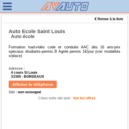
Retour à la liste
Auto Ecole Saint Louis
Auto école
Formation trad-vidéo code et conduite AAC dès 16 ans-prix
spéciaux étudiants-permis B Agréé permis 1€/jour (voir modalités
s/place)
Adresse :
4 cours St Louis
33300 - BORDEAUX
Afficher le téléphone
Site :
non renseigné
Créez votre site web :
Voir les offres