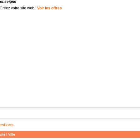
renseigné
Créez votre site web :
Voir les offres
estions
ité | Ville