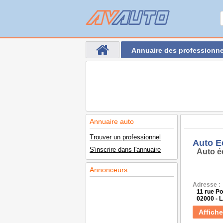
Annuaire des professionne
Annuaire auto
Trouver un professionnel
Auto E
S'inscrire dans l'annuaire
Auto é
Annonceurs
Adresse :
11 rue Po
02000 - 
Affiche