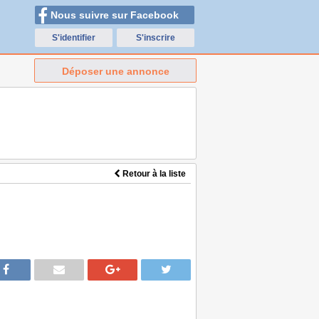
Nous suivre sur Facebook
S'identifier
S'inscrire
Déposer une annonce
Retour à la liste