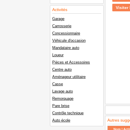
Visiter 
Activités
Garage
Carrosserie
Concessionnaire
Véhicule d'occasion
Mandataire auto
Loueur
Pièces et Accessoires
Centre auto
Aménageur utilitaire
Casse
Lavage auto
Remorquage
Pare brise
Contrôle technique
Autres sugg
Auto école
Nom | Activ