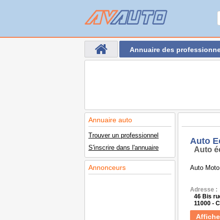
Annuaire des professionne
Annuaire auto
Trouver un professionnel
Auto E
S'inscrire dans l'annuaire
Auto é
Annonceurs
Auto Moto,
Adresse :
46 Bis ru
11000 -
Affiche