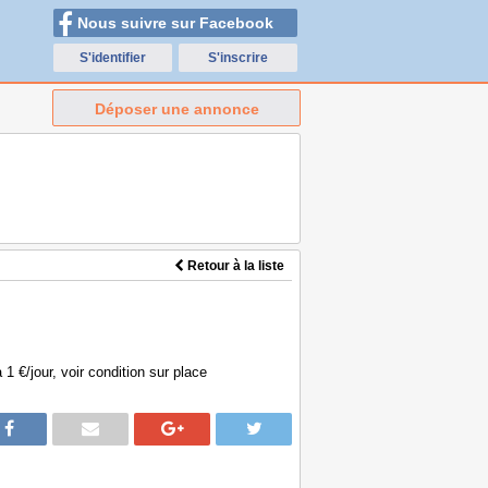
Nous suivre sur Facebook
S'identifier
S'inscrire
Déposer une annonce
Retour à la liste
 €/jour, voir condition sur place