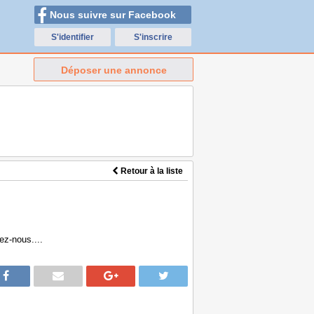
Nous suivre sur Facebook
S'identifier
S'inscrire
Déposer une annonce
Retour à la liste
ez-nous....