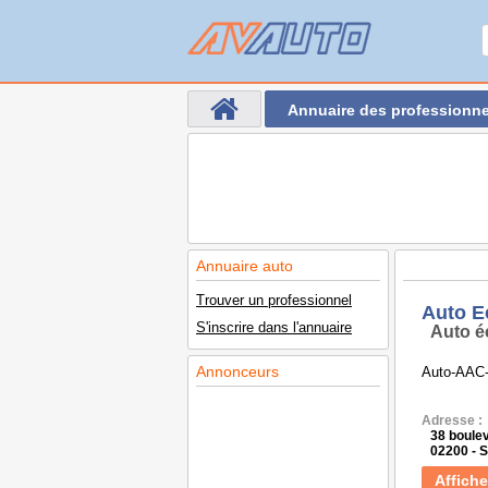
Annuaire des professionne
Annuaire auto
Trouver un professionnel
Auto E
S'inscrire dans l'annuaire
Auto é
Annonceurs
Auto-AAC-P
Adresse :
38 boule
02200 -
Affiche