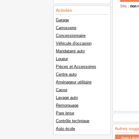
Site :
non 
Activités
Garage
Carrosserie
Concessionnaire
Véhicule d'occasion
Mandataire auto
Loueur
Pièces et Accessoires
Centre auto
Aménageur utilitaire
Casse
Lavage auto
Remorquage
Pare brise
Contrôle technique
Autres sugg
Auto école
Nom | Activ