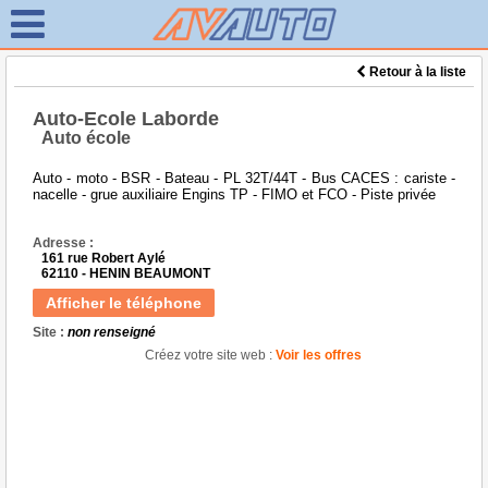
Retour à la liste
Auto-Ecole Laborde
Auto école
Auto - moto - BSR - Bateau - PL 32T/44T - Bus CACES : cariste -
nacelle - grue auxiliaire Engins TP - FIMO et FCO - Piste privée
Adresse :
161 rue Robert Aylé
62110 - HENIN BEAUMONT
Afficher le téléphone
Site :
non renseigné
Créez votre site web :
Voir les offres