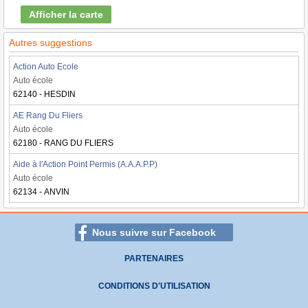
Afficher la carte
Autres suggestions
Action Auto Ecole
Auto école
62140 - HESDIN
AE Rang Du Fliers
Auto école
62180 - RANG DU FLIERS
Aide à l'Action Point Permis (A.A.A.P.P)
Auto école
62134 - ANVIN
Nous suivre sur Facebook
PARTENAIRES
CONDITIONS D'UTILISATION