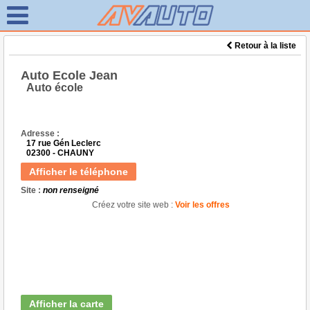
Retour à la liste
Auto Ecole Jean
Auto école
Adresse :
17 rue Gén Leclerc
02300 - CHAUNY
Afficher le téléphone
Site :
non renseigné
Créez votre site web :
Voir les offres
Afficher la carte