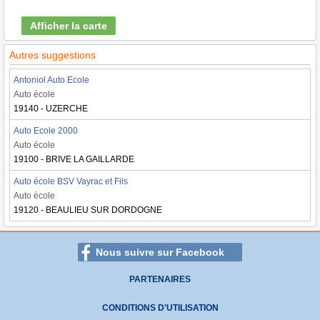
Afficher la carte
Autres suggestions
Antoniol Auto Ecole
Auto école
19140 - UZERCHE
Auto Ecole 2000
Auto école
19100 - BRIVE LA GAILLARDE
Auto école BSV Vayrac et Fils
Auto école
19120 - BEAULIEU SUR DORDOGNE
Nous suivre sur Facebook
PARTENAIRES
CONDITIONS D'UTILISATION