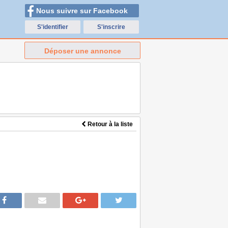
Nous suivre sur Facebook
S'identifier
S'inscrire
Déposer une annonce
Retour à la liste