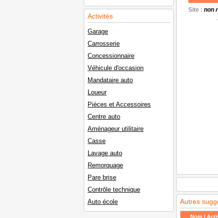
Site :
non 
Activités
Garage
Carrosserie
Concessionnaire
Véhicule d'occasion
Mandataire auto
Loueur
Pièces et Accessoires
Centre auto
Aménageur utilitaire
Casse
Lavage auto
Remorquage
Pare brise
Contrôle technique
Autres sugg
Auto école
Nom | Activ