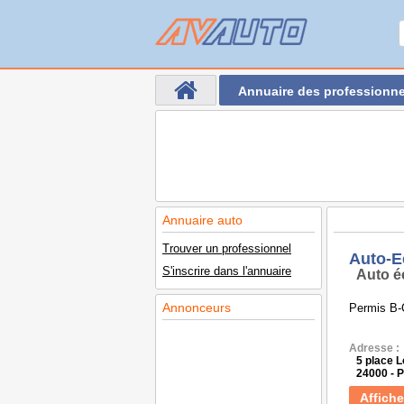
Annuaire des professionne
Annuaire auto
Trouver un professionnel
Auto-E
S'inscrire dans l'annuaire
Auto é
Annonceurs
Permis B-
Adresse :
5 place 
24000 -
Affiche