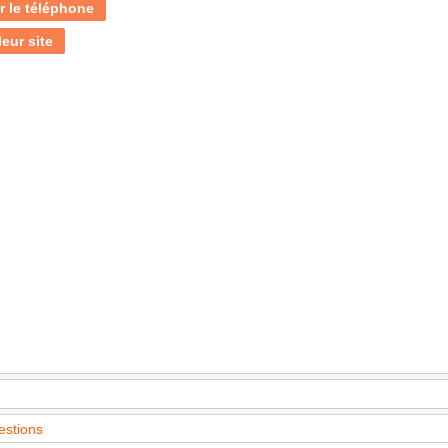
r le téléphone
leur site
estions