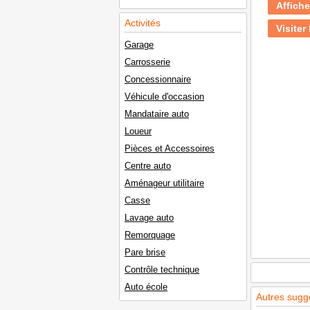
Affiche
Activités
Visiter 
Garage
Carrosserie
Concessionnaire
Véhicule d'occasion
Mandataire auto
Loueur
Pièces et Accessoires
Centre auto
Aménageur utilitaire
Casse
Lavage auto
Remorquage
Pare brise
Contrôle technique
Auto école
Autres sugg