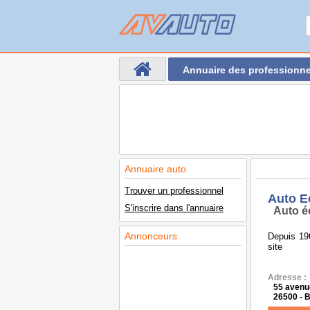
Annuaire des professionne
Annuaire auto
Trouver un professionnel
Auto E
S'inscrire dans l'annuaire
Auto é
Annonceurs
Depuis 19
site
Adresse :
55 avenu
26500 -