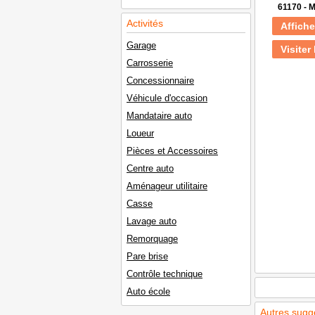
61170 -
Activités
Affiche
Garage
Visiter 
Carrosserie
Concessionnaire
Véhicule d'occasion
Mandataire auto
Loueur
Pièces et Accessoires
Centre auto
Aménageur utilitaire
Casse
Lavage auto
Remorquage
Pare brise
Contrôle technique
Auto école
Autres sugg