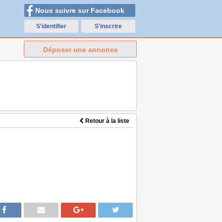
Nous suivre sur Facebook
S'identifier
S'inscrire
Déposer une annonce
Retour à la liste