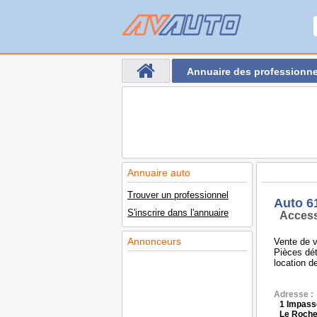
Annuaire des professionne
Annuaire auto
Trouver un professionnel
Auto 6
S'inscrire dans l'annuaire
Access
Annonceurs
Vente de v
Pièces dé
location de
Adresse :
1 Impasse
Le Roche