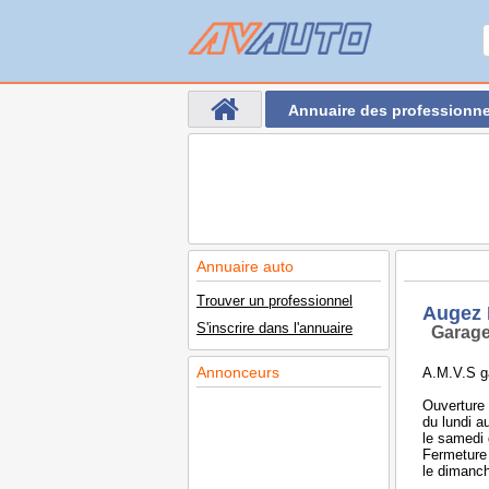
Annuaire des professionne
Annuaire auto
Trouver un professionnel
Augez 
S'inscrire dans l'annuaire
Garage
Annonceurs
A.M.V.S ga
Ouverture
du lundi a
le samedi 
Fermeture
le dimanch