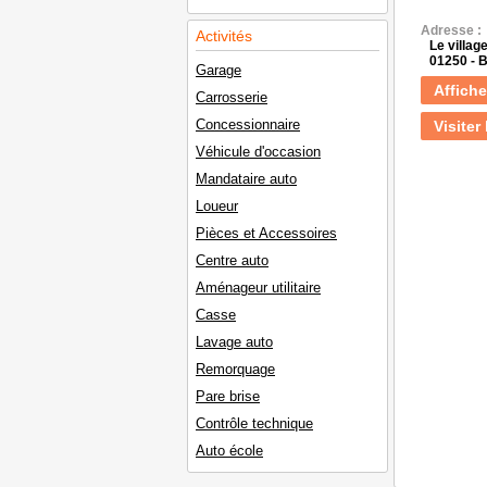
Adresse :
Activités
Le villag
01250 -
Garage
Affiche
Carrosserie
Concessionnaire
Visiter 
Véhicule d'occasion
Mandataire auto
Loueur
Pièces et Accessoires
Centre auto
Aménageur utilitaire
Casse
Lavage auto
Remorquage
Pare brise
Contrôle technique
Auto école