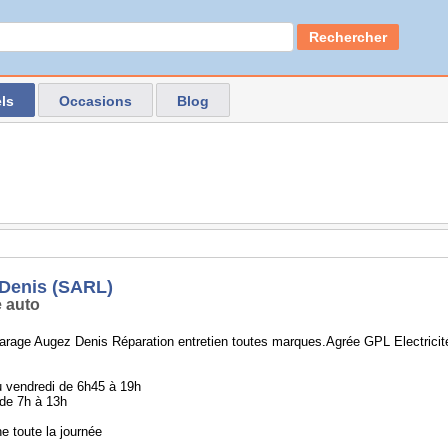
Rechercher
ls
Occasions
Blog
Denis (SARL)
 auto
rage Augez Denis Réparation entretien toutes marques.Agrée GPL Electricité
u vendredi de 6h45 à 19h
de 7h à 13h
e toute la journée