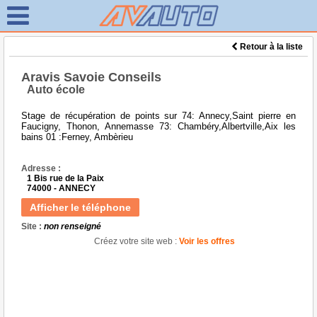
Retour à la liste
Aravis Savoie Conseils
Auto école
Stage de récupération de points sur 74: Annecy,Saint pierre en
Faucigny, Thonon, Annemasse 73: Chambéry,Albertville,Aix les
bains 01 :Ferney, Ambèrieu
Adresse :
1 Bis rue de la Paix
74000 - ANNECY
Afficher le téléphone
Site :
non renseigné
Créez votre site web :
Voir les offres