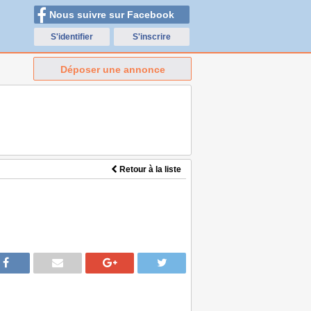
Nous suivre sur Facebook
S'identifier
S'inscrire
Déposer une annonce
Retour à la liste