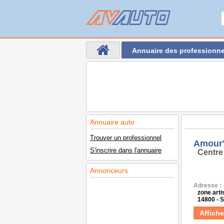
Annuaire des professionne
Annuaire auto
Trouver un professionnel
Amour'
S'inscrire dans l'annuaire
Centre
Annonceurs
Adresse :
zone arti
14800 -
Affiche