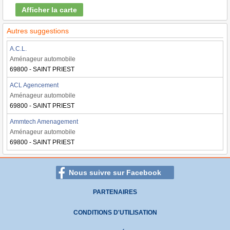
Afficher la carte
Autres suggestions
A.C.L.
Aménageur automobile
69800 - SAINT PRIEST
ACL Agencement
Aménageur automobile
69800 - SAINT PRIEST
Ammtech Amenagement
Aménageur automobile
69800 - SAINT PRIEST
Nous suivre sur Facebook
PARTENAIRES
CONDITIONS D'UTILISATION