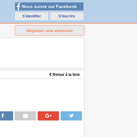
Nous suivre sur Facebook
S'identifier
S'inscrire
Déposer une annonce
Retour à la liste