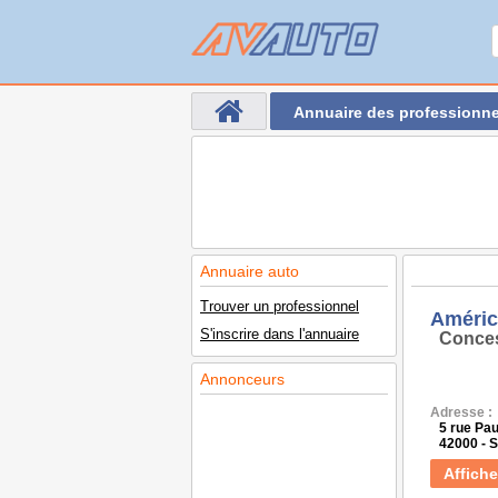
Annuaire des professionne
Annuaire auto
Trouver un professionnel
Améri
S'inscrire dans l'annuaire
Conces
Annonceurs
Adresse :
5 rue Pau
42000 - 
Affiche