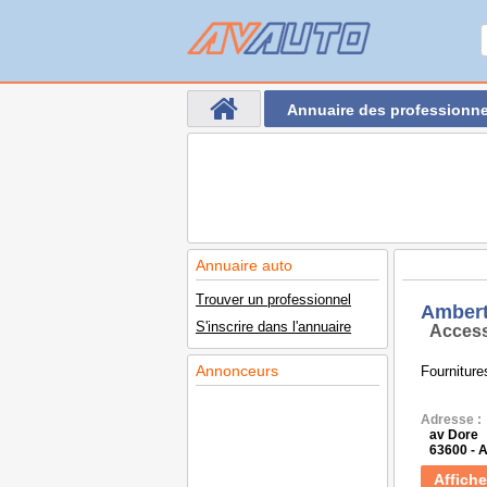
Annuaire des professionne
Annuaire auto
Trouver un professionnel
Ambert
S'inscrire dans l'annuaire
Access
Annonceurs
Fourniture
Adresse :
av Dore
63600 -
Affiche