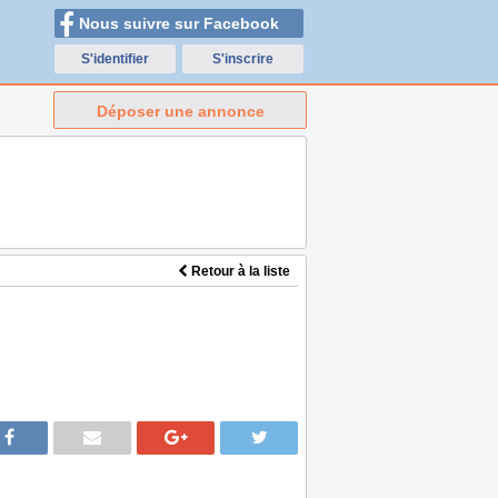
Nous suivre sur Facebook
S'identifier
S'inscrire
Déposer une annonce
Retour à la liste