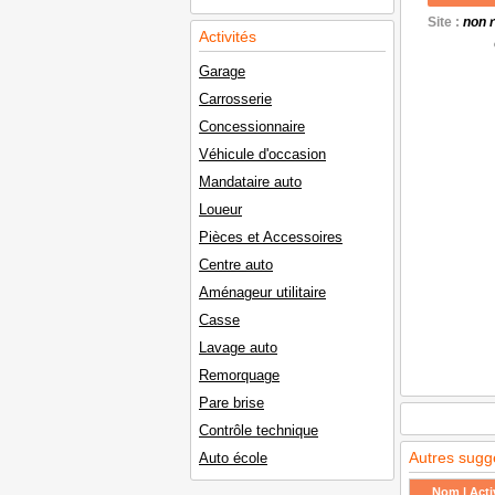
Site :
non 
Activités
Garage
Carrosserie
Concessionnaire
Véhicule d'occasion
Mandataire auto
Loueur
Pièces et Accessoires
Centre auto
Aménageur utilitaire
Casse
Lavage auto
Remorquage
Pare brise
Contrôle technique
Autres sugg
Auto école
Nom | Activ