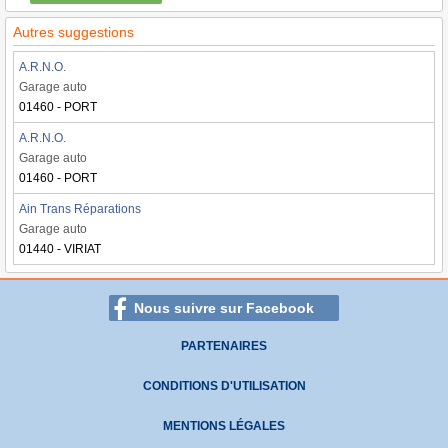
Autres suggestions
A.R.N.O.
Garage auto
01460 - PORT
A.R.N.O.
Garage auto
01460 - PORT
Ain Trans Réparations
Garage auto
01440 - VIRIAT
Nous suivre sur Facebook
PARTENAIRES
CONDITIONS D'UTILISATION
MENTIONS LÉGALES