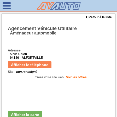
Retour à la liste
Agencement Véhicule Utilitaire
Aménageur automobile
Adresse :
5 rue Union
94140 - ALFORTVILLE
Afficher le téléphone
Site :
non renseigné
Créez votre site web :
Voir les offres
Afficher la carte