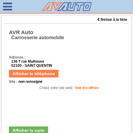
Retour à la liste
AVR Auto
Carrosserie automobile
Adresse :
136 T rue Mulhouse
02100 - SAINT QUENTIN
Afficher le téléphone
Site :
non renseigné
Créez votre site web :
Voir les offres
Afficher la carte