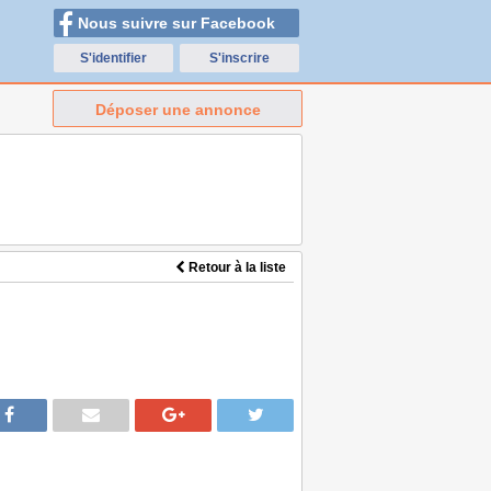
Nous suivre sur Facebook
S'identifier
S'inscrire
Déposer une annonce
Retour à la liste