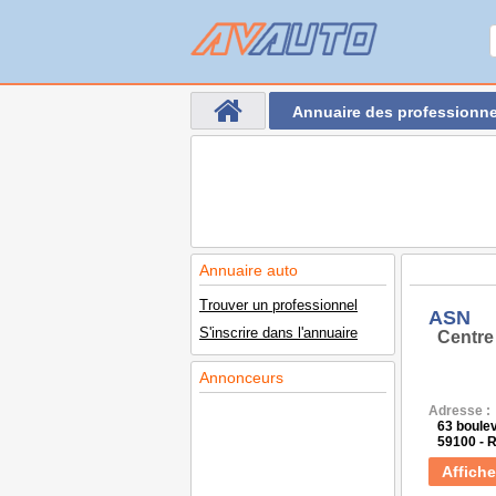
Annuaire des professionne
Annuaire auto
Trouver un professionnel
ASN
S'inscrire dans l'annuaire
Centre
Annonceurs
Adresse :
63 boule
59100 -
Affiche