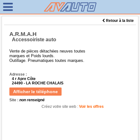
Retour à la liste
A.R.M.A.H
Accessoiriste auto
Vente de pièces détachées neuves toutes
marques et Poids lourds.
Outillage. Pneumatiques toutes marques.
Adresse :
4 r Apre Côte
24490 - LA ROCHE CHALAIS
Afficher le téléphone
Site :
non renseigné
Créez votre site web :
Voir les offres