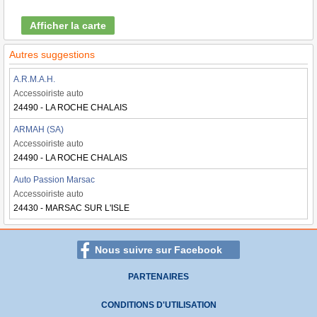
Afficher la carte
Autres suggestions
A.R.M.A.H.
Accessoiriste auto
24490 - LA ROCHE CHALAIS
ARMAH (SA)
Accessoiriste auto
24490 - LA ROCHE CHALAIS
Auto Passion Marsac
Accessoiriste auto
24430 - MARSAC SUR L'ISLE
Nous suivre sur Facebook
PARTENAIRES
CONDITIONS D'UTILISATION