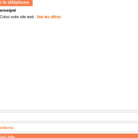
r le téléphone
renseigné
Créez votre site web :
Voir les offres
estions
ité | Ville