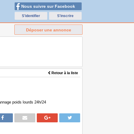
Nous suivre sur Facebook
S'identifier
S'inscrire
Déposer une annonce
Retour à la liste
annage poids lourds 24h/24