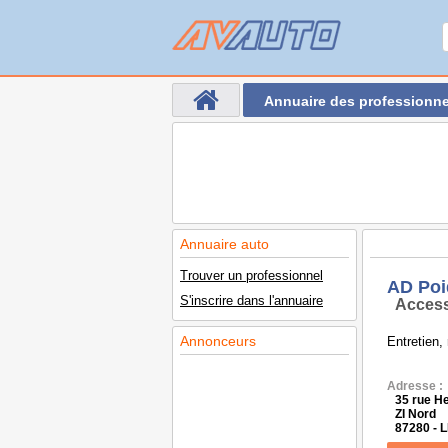
Annuaire des professionne
Annuaire auto
Trouver un professionnel
AD Poi
S'inscrire dans l'annuaire
Access
Annonceurs
Entretien,
Adresse :
35 rue He
ZI Nord
87280 - 