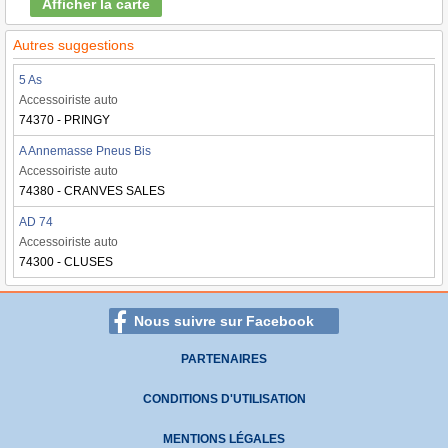
Afficher la carte
Autres suggestions
5 As
Accessoiriste auto
74370 - PRINGY
A Annemasse Pneus Bis
Accessoiriste auto
74380 - CRANVES SALES
AD 74
Accessoiriste auto
74300 - CLUSES
Nous suivre sur Facebook
PARTENAIRES
CONDITIONS D'UTILISATION
MENTIONS LÉGALES