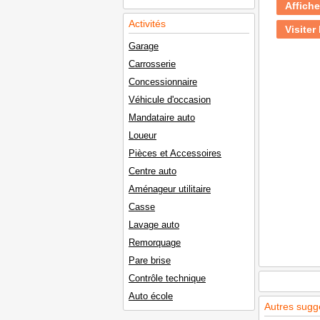
Affiche
Activités
Visiter 
Garage
Carrosserie
Concessionnaire
Véhicule d'occasion
Mandataire auto
Loueur
Pièces et Accessoires
Centre auto
Aménageur utilitaire
Casse
Lavage auto
Remorquage
Pare brise
Contrôle technique
Auto école
Autres sugg