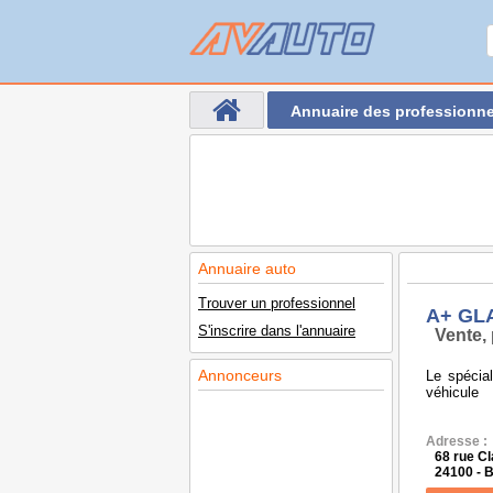
Annuaire des professionne
Annuaire auto
Trouver un professionnel
A+ GLA
S'inscrire dans l'annuaire
Vente, 
Annonceurs
Le spécial
véhicule
Adresse :
68 rue Cl
24100 -