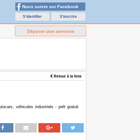
Nous suivre sur Facebook
S'identifier
S'inscrire
Déposer une annonce
Retour à la liste
ocars, véhicules industriels - prêt gratuit