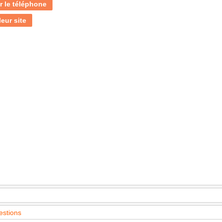
r le téléphone
leur site
estions