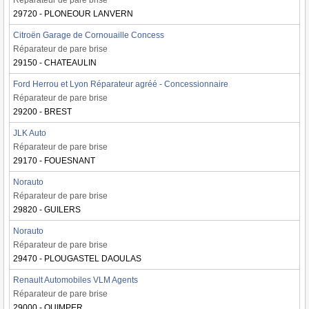
Réparateur de pare brise
29720 - PLONEOUR LANVERN
Citroën Garage de Cornouaille Concess
Réparateur de pare brise
29150 - CHATEAULIN
Ford Herrou et Lyon Réparateur agréé - Concessionnaire
Réparateur de pare brise
29200 - BREST
JLK Auto
Réparateur de pare brise
29170 - FOUESNANT
Norauto
Réparateur de pare brise
29820 - GUILERS
Norauto
Réparateur de pare brise
29470 - PLOUGASTEL DAOULAS
Renault Automobiles VLM Agents
Réparateur de pare brise
29000 - QUIMPER