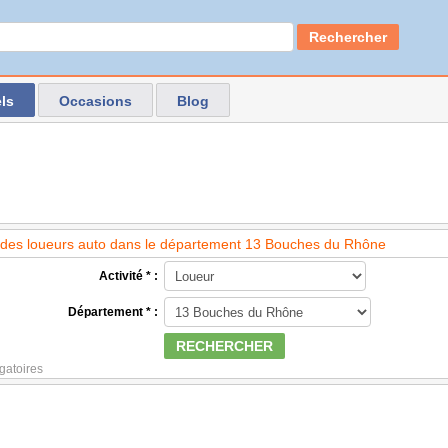
Rechercher
ls
Occasions
Blog
des loueurs auto dans le département 13 Bouches du Rhône
Activité * :
Département * :
RECHERCHER
gatoires