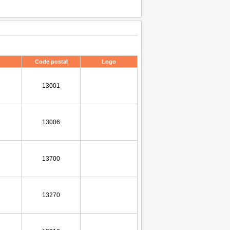
Code postal
Logo
13001
13006
13700
13270