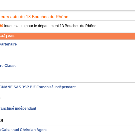
oueurs auto du 13 Bouches du Rhône
30
loueurs auto pour le département 13 Bouches du Rhône
ité | Ville
Partenaire
ere Classe
NANE SAS 3SP BIZ Franchisé indépendant
E
ranchisé indépendant
ER
n Cabassud Christian Agent