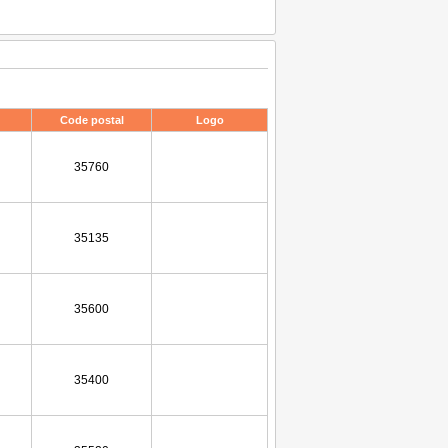
Code postal
Logo
35760
35135
35600
35400