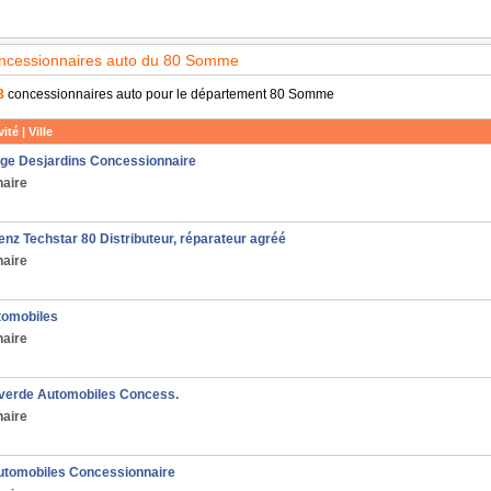
oncessionnaires auto du 80 Somme
8
concessionnaires auto pour le département 80 Somme
ité | Ville
ge Desjardins Concessionnaire
aire
z Techstar 80 Distributeur, réparateur agréé
aire
tomobiles
aire
erde Automobiles Concess.
aire
tomobiles Concessionnaire