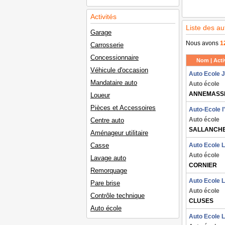
Activités
Liste des a
Garage
Nous avons
1
Carrosserie
Concessionnaire
Nom | Activ
Véhicule d'occasion
Auto Ecole J
Mandataire auto
Auto école
ANNEMASS
Loueur
Pièces et Accessoires
Auto-Ecole 
Auto école
Centre auto
SALLANCH
Aménageur utilitaire
Casse
Auto Ecole 
Auto école
Lavage auto
CORNIER
Remorquage
Auto Ecole 
Pare brise
Auto école
Contrôle technique
CLUSES
Auto école
Auto Ecole 