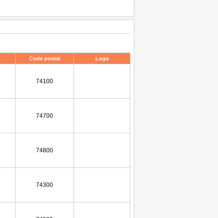
Code postal
Logo
74100
74700
74800
74300