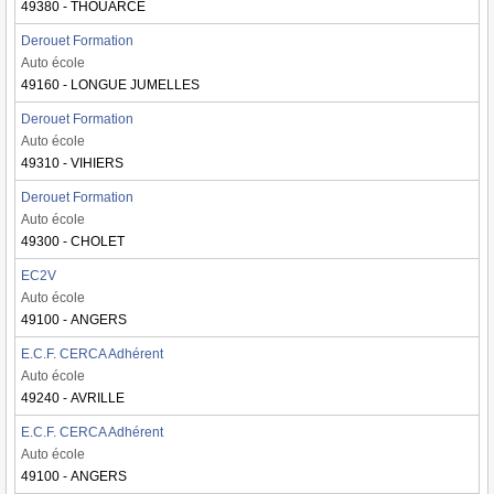
49380 - THOUARCE
Derouet Formation
Auto école
49160 - LONGUE JUMELLES
Derouet Formation
Auto école
49310 - VIHIERS
Derouet Formation
Auto école
49300 - CHOLET
EC2V
Auto école
49100 - ANGERS
E.C.F. CERCA Adhérent
Auto école
49240 - AVRILLE
E.C.F. CERCA Adhérent
Auto école
49100 - ANGERS