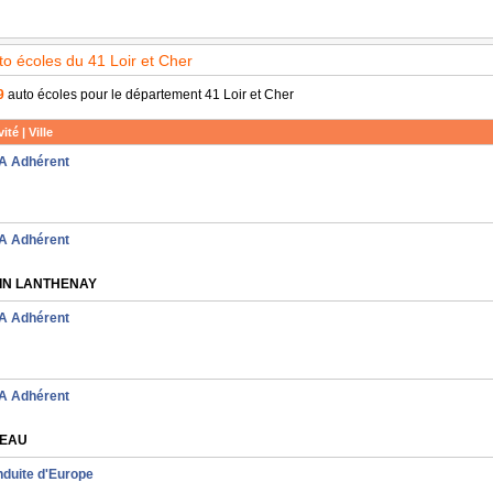
to écoles du 41 Loir et Cher
9
auto écoles pour le département 41 Loir et Cher
ité | Ville
A Adhérent
A Adhérent
N LANTHENAY
A Adhérent
A Adhérent
EAU
nduite d'Europe