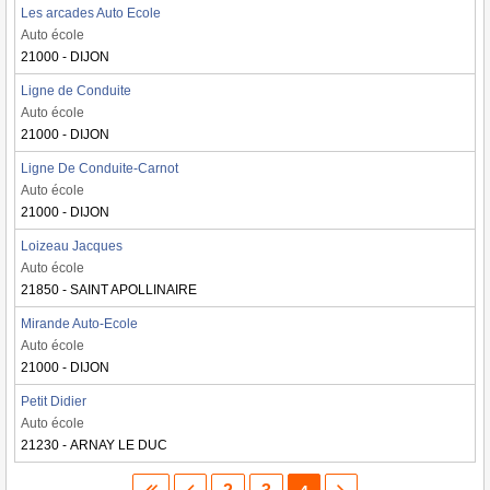
Les arcades Auto Ecole
Auto école
21000 - DIJON
Ligne de Conduite
Auto école
21000 - DIJON
Ligne De Conduite-Carnot
Auto école
21000 - DIJON
Loizeau Jacques
Auto école
21850 - SAINT APOLLINAIRE
Mirande Auto-Ecole
Auto école
21000 - DIJON
Petit Didier
Auto école
21230 - ARNAY LE DUC