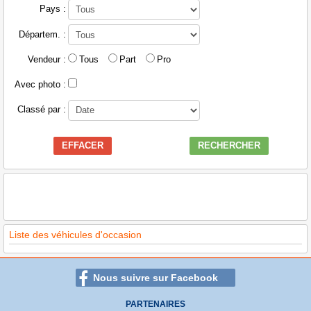
Pays :
Départem. :
Vendeur :
Tous
Part
Pro
Avec photo :
Classé par :
EFFACER
RECHERCHER
Liste des véhicules d'occasion
Nous suivre sur Facebook
PARTENAIRES