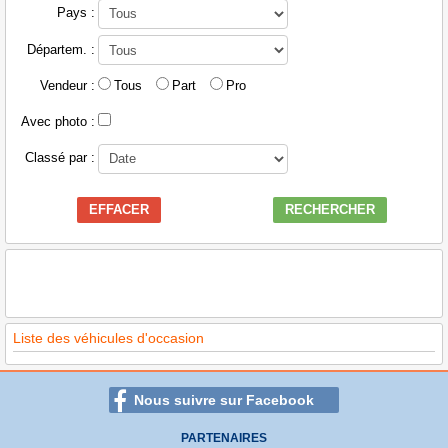
Pays :
Départem. :
Vendeur :
Tous
Part
Pro
Avec photo :
Classé par :
EFFACER
RECHERCHER
Liste des véhicules d'occasion
Nous suivre sur Facebook
PARTENAIRES