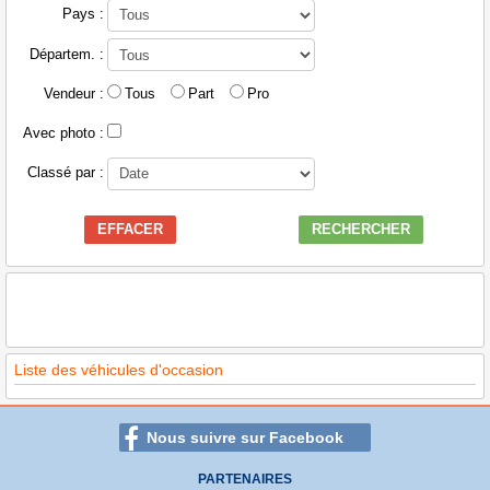
Pays :
Départem. :
Vendeur :
Tous
Part
Pro
Avec photo :
Classé par :
EFFACER
RECHERCHER
Liste des véhicules d'occasion
Nous suivre sur Facebook
PARTENAIRES