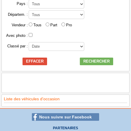
Pays :
Départem. :
Vendeur :
Tous
Part
Pro
Avec photo :
Classé par :
EFFACER
RECHERCHER
Liste des véhicules d'occasion
Nous suivre sur Facebook
PARTENAIRES