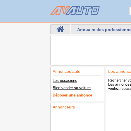
Annuaire des professionne
Annonces auto
Les annonc
Les occasions
Rechercher vo
Les
annonce
Bien vendre sa voiture
voulez, repass
Déposer une annonce
Annonceurs