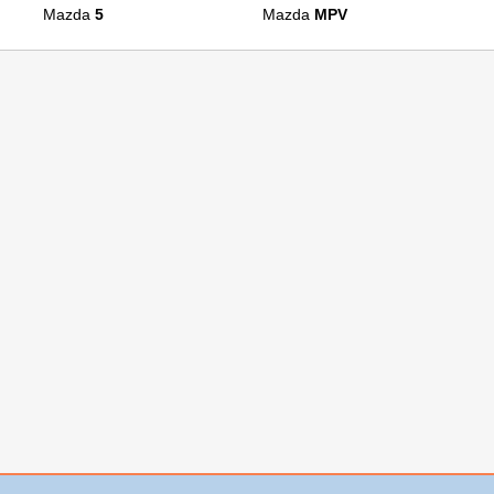
Mazda
5
Mazda
MPV