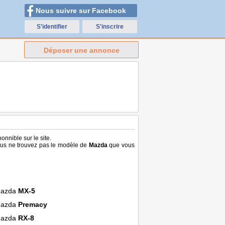
Nous suivre sur Facebook
S'identifier
S'inscrire
Déposer une annonce
onnible sur le site.
vous ne trouvez pas le modèle de
Mazda
que vous
azda
MX-5
azda
Premacy
azda
RX-8