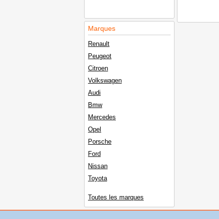
Marques
Renault
Peugeot
Citroen
Volkswagen
Audi
Bmw
Mercedes
Opel
Porsche
Ford
Nissan
Toyota
Toutes les marques