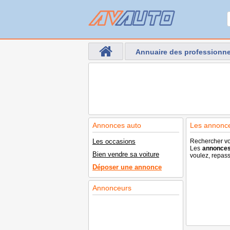
Annuaire des professionne
Annonces auto
Les annonce
Les occasions
Rechercher vo
Les
annonce
Bien vendre sa voiture
voulez, repass
Déposer une annonce
Annonceurs