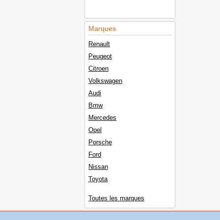
Marques
Renault
Peugeot
Citroen
Volkswagen
Audi
Bmw
Mercedes
Opel
Porsche
Ford
Nissan
Toyota
Toutes les marques