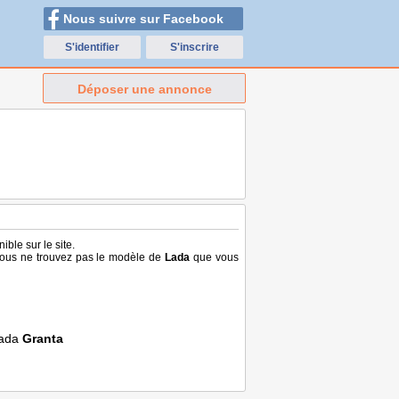
Nous suivre sur Facebook
S'identifier
S'inscrire
Déposer une annonce
ible sur le site.
 vous ne trouvez pas le modèle de
Lada
que vous
ada
Granta