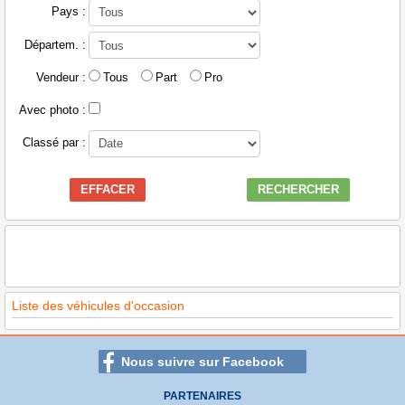
Pays :
Départem. :
Vendeur :
Tous
Part
Pro
Avec photo :
Classé par :
EFFACER
RECHERCHER
Liste des véhicules d'occasion
Nous suivre sur Facebook
PARTENAIRES